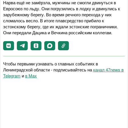
Нарва ещё не замёрзла, мужчины не смогли двинуться в
Евросоюз по льду. Они погрузились в лодку и двинулись к
зарубежному берегу. Во время речного перехода у них
сломалось весло. В итоге плавсредство прибило к
эстонскому берегу, где их ждали эстонские пограничники.
Они передали Дацика и Вечкина российским коллегам.
Чтобы первыми узнавать о главных событиях в
Ленинградской области - подписывайтесь на
канал 47news в
Telegram
и
в Maх