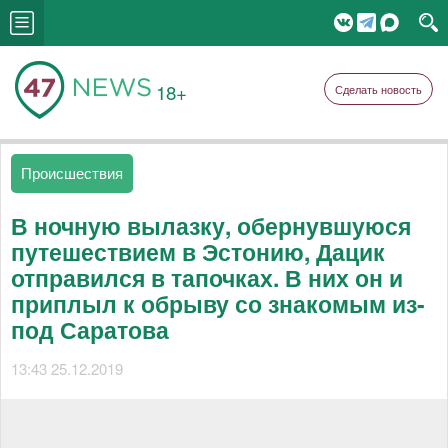
18+
Сделать новость
Происшествия
В ночную вылазку, обернувшуюся
путешествием в Эстонию, Дацик
отправился в тапочках. В них он и
приплыл к обрыву со знакомым из-
под Саратова
13:43 25.12.2019