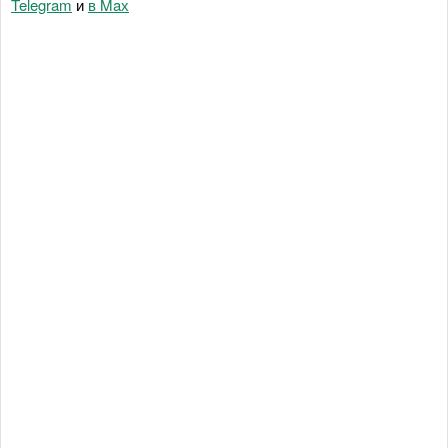
Telegram
и
в Maх