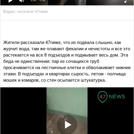
0:00
/ 0:00
Видео: читатели 47news
Жители рассказали 47news, что из подвала слышно, как
журчит вода, там же плавают фекалии и нечистоты и все это
растекается на все 8 подъездов и подмывает весь дом. Эта
беда не единственная: пар из сочащихся труб
просачивается на лестничные клетки и обволакивает нижние
этажи. В подъездах и квартирах сырость, летом - полчища
мошек и комаров, со стен осыпается штукатурка.