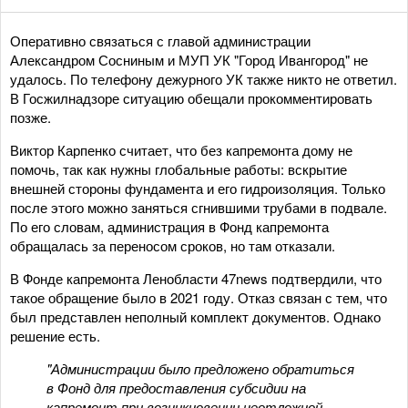
Оперативно связаться с главой администрации
Александром Сосниным и МУП УК "Город Ивангород" не
удалось. По телефону дежурного УК также никто не ответил.
В Госжилнадзоре ситуацию обещали прокомментировать
позже.
Виктор Карпенко считает, что без капремонта дому не
помочь, так как нужны глобальные работы: вскрытие
внешней стороны фундамента и его гидроизоляция. Только
после этого можно заняться сгнившими трубами в подвале.
По его словам, администрация в Фонд капремонта
обращалась за переносом сроков, но там отказали.
В Фонде капремонта Ленобласти 47news подтвердили, что
такое обращение было в 2021 году. Отказ связан с тем, что
был представлен неполный комплект документов. Однако
решение есть.
"Администрации было предложено обратиться
в Фонд для предоставления субсидии на
капремонт при возникновении неотложной