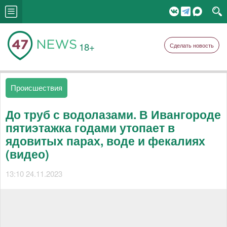
18+
Сделать новость
Происшествия
До труб с водолазами. В Ивангороде
пятиэтажка годами утопает в
ядовитых парах, воде и фекалиях
(видео)
13:10 24.11.2023