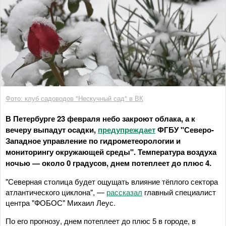
Фото: клуб садоводов "Нескучный сад" в ВК
В Петербурге 23 февраля небо закроют облака, а к
вечеру выпадут осадки,
предупреждает
ФГБУ "Северо-
Западное управление по гидрометеорологии и
мониторингу окружающей среды". Температура воздуха
ночью — около 0 градусов, днем потеплеет до плюс 4.
"Северная столица будет ощущать влияние тёплого сектора
атлантического циклона", —
рассказал
главный специалист
центра "ФОБОС" Михаил Леус.
По его прогнозу, днем потеплеет до плюс 5 в городе, в