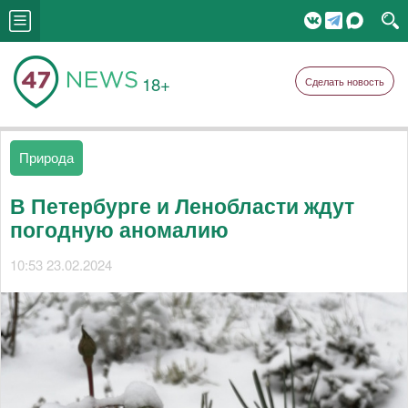
18+
Сделать новость
Природа
В Петербурге и Ленобласти ждут
погодную аномалию
10:53 23.02.2024