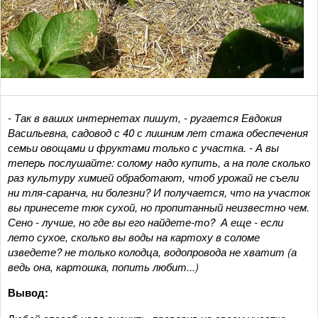
- Так в ваших интернетах пишут, - ругается Евдокия
Васильевна, садовод с 40 с лишним лет стажа обеспечения
семьи овощами и фруктами только с участка. - А вы
теперь послушайте: солому надо купить, а на поле сколько
раз культуру химией обработают, чтоб урожай не съели
ни тля-саранча, ни болезни? И получается, что на участок
вы принесете тюк сухой, но пропитанный неизвестно чем.
Сено - лучше, но где вы его найдете-то? А еще - если
лето сухое, сколько вы воды на картоху в соломе
изведете? не только колодца, водопровода не хватит (а
ведь она, картошка, попить любит...)
Вывод: