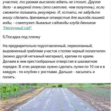
участке, то урожая высокого ждать не стоит. Другое
дело - в ажурной тени (это светлее, чем полутень), если
сможете поливать регулярно. И, кстати, не забудьте
внизу сделать дренажные отверстия для выхода лишней
воды, - советуют бывалые садоводы клуба дачников
"Нескучный сад"
.
5.Посадка под пленку
На предварительно подготовленный, перекопанный,
выровненный граблями участок стелем черный полиэтилен
(можно другой нетканый материал), крепим по краям.
Делаем в нем крестообразные отверстия в шахматном
порядке. В этих разрезах нужно сделать лунки по 10 см и в
каждую - по клубню с ростками. Дальше - засыпать и
полить.