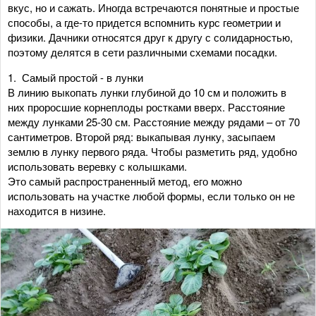
вкус, но и сажать. Иногда встречаются понятные и простые
способы, а где-то придется вспомнить курс геометрии и
физики. Дачники относятся друг к другу с солидарностью,
поэтому делятся в сети различными схемами посадки.
1. Самый простой - в лунки
В линию выкопать лунки глубиной до 10 см и положить в
них проросшие корнеплоды ростками вверх. Расстояние
между лунками 25-30 см. Расстояние между рядами – от 70
сантиметров. Второй ряд: выкапывая лунку, засыпаем
землю в лунку первого ряда. Чтобы разметить ряд, удобно
использовать веревку с колышками.
Это самый распространенный метод, его можно
использовать на участке любой формы, если только он не
находится в низине.