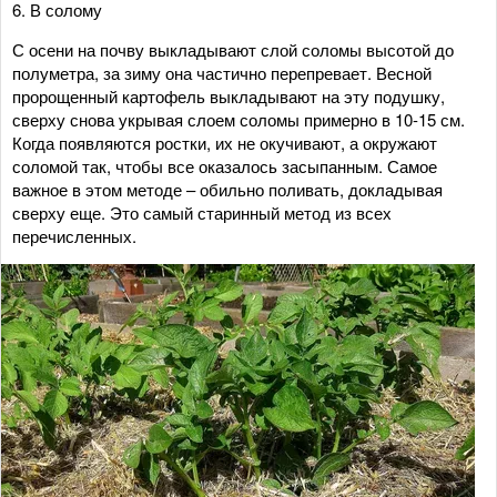
6. В солому
С осени на почву выкладывают слой соломы высотой до
полуметра, за зиму она частично перепревает. Весной
пророщенный картофель выкладывают на эту подушку,
сверху снова укрывая слоем соломы примерно в 10-15 см.
Когда появляются ростки, их не окучивают, а окружают
соломой так, чтобы все оказалось засыпанным. Самое
важное в этом методе – обильно поливать, докладывая
сверху еще. Это самый старинный метод из всех
перечисленных.