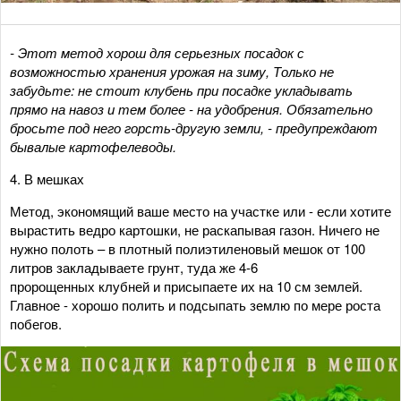
- Этот метод хорош для серьезных посадок с
возможностью хранения урожая на зиму, Только не
забудьте: не стоит клубень при посадке укладывать
прямо на навоз и тем более - на удобрения. Обязательно
бросьте под него горсть-другую земли, - предупреждают
бывалые картофелеводы.
4. В мешках
Метод, экономящий ваше место на участке или - если хотите
вырастить ведро картошки, не раскапывая газон. Ничего не
нужно полоть – в плотный полиэтиленовый мешок от 100
литров закладываете грунт, туда же 4-6
пророщенных клубней и присыпаете их на 10 см землей.
Главное - хорошо полить и подсыпать землю по мере роста
побегов.