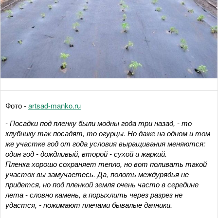
Фото -
artsad-manko.ru
- Посадки под пленку были модны года три назад, - то
клубнику так посадят, то огурцы. Но даже на одном и том
же участке год от года условия выращивания меняются:
один год - дождливый, второй - сухой и жаркий.
Пленка хорошо сохраняет тепло, но вот поливать такой
участок вы замучаетесь. Да, полоть междурядья не
придется, но под пленкой земля очень часто в середине
лета - словно камень, а порыхлить через разрез не
удастся, - пожимают плечами бывалые дачники.