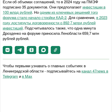
Если об объемах соглашений, то в 2024 году на ПМЭФ
подписано 35 документов. Они предполагают
инвестиции в
100 млрд рублей
. Но
одним из ключевых решений того
форума стало начало стройки КАД-2
. Для сравнения,
в 2023
году достигнуты договоренности о 892,7 млрд рублей
инвестиций
. Подсчитывалось также, что одна минута
Дрозденко на форуме приносила Ленобласти 659,7 млн
рублей рублей.
Чтобы первыми узнавать о главных событиях в
Ленинградской области - подписывайтесь на
канал 47news в
Telegram
и
в Maх