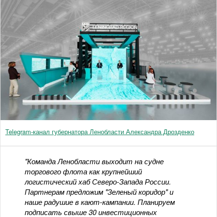
Telegram-канал губернатора Ленобласти Александра Дрозденко
"Команда Ленобласти выходит на судне
торгового флота как крупнейший
логистический хаб Северо-Запада России.
Партнерам предложим "Зеленый коридор" и
наше радушие в кают-кампании. Планируем
подписать свыше 30 инвестиционных