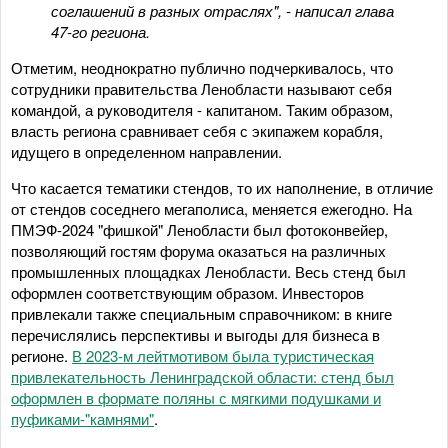
соглашений в разных отраслях", - написал глава
47-го региона.
Отметим, неоднократно публично подчеркивалось, что
сотрудники правительства Ленобласти называют себя
командой, а руководителя - капитаном. Таким образом,
власть региона сравнивает себя с экипажем корабля,
идущего в определенном направлении.
Что касается тематики стендов, то их наполнение, в отличие
от стендов соседнего мегаполиса, меняется ежегодно. На
ПМЭФ-2024 "фишкой" Ленобласти был фотоконвейер,
позволяющий гостям форума оказаться на различных
промышленных площадках Ленобласти. Весь стенд был
оформлен соответствующим образом. Инвесторов
привлекали также специальным справочником: в книге
перечислялись перспективы и выгоды для бизнеса в
регионе.
В 2023-м лейтмотивом была туристическая
привлекательность Ленинградской области: стенд был
оформлен в формате поляны с мягкими подушками и
пуфиками-"камнями"
.