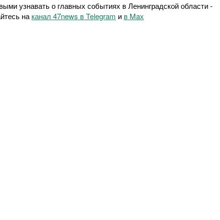
выми узнавать о главных событиях в Ленинградской области -
йтесь на
канал 47news в Telegram
и
в Maх