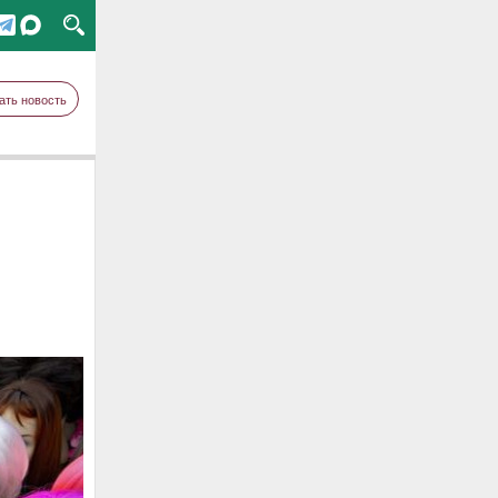
ать новость