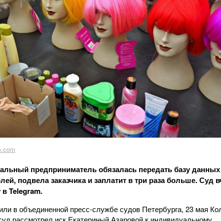
e.com
альный предприниматель обязалась передать базу данных 
лей, подвела заказчика и заплатит в три раза больше. Суд в
 в Telegram.
или в объединенной пресс-службе судов Петербурга, 23 мая Ко
суд рассмотрел иск Екатериный Азаровой к индивидуальному