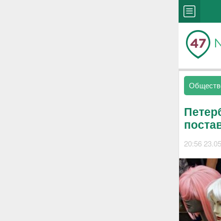
Обществ
Петер
поста
20:56 23.0