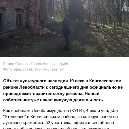
Роман Сазонов-Гололобов в усадьбе
Фото: предоставлено покупателем
Объект культурного наследия 19 века в Кингисеппском
районе Ленобласти с сегодняшнего дня официально не
принадлежит правительству региона. Новый
собственник уже начал кипучую деятельность.
Как сообщает Леноблимущество (КУГИ), 4 июля усадьба
"Утешение" в Кингисеппском районе, за которую ранее на
аукционе сражались 52 участника, официально обрела
нового собственника, право на объект недвижимости