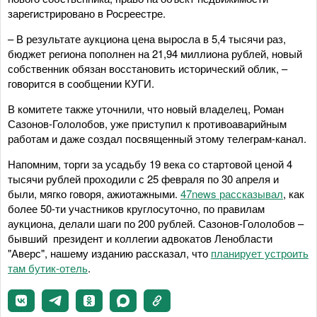
зарегистрировано в Росреестре.
– В результате аукциона цена выросла в 5,4 тысячи раз,
бюджет региона пополнен на 21,94 миллиона рублей, новый
собственник обязан восстановить исторический облик, –
говорится в сообщении КУГИ.
В комитете также уточнили, что новый владелец, Роман
Сазонов-Гололобов, уже приступил к противоаварийным
работам и даже создал посвященный этому телеграм-канал.
Напомним, торги за усадьбу 19 века со стартовой ценой 4
тысячи рублей проходили с 25 февраля по 30 апреля и
были, мягко говоря, ажиотажными.
47news рассказывал
, как
более 50-ти участников круглосуточно, по правилам
аукциона, делали шаги по 200 рублей. Сазонов-Гололобов –
бывший президент и коллегии адвокатов Ленобласти
"Аверс", нашему изданию рассказал, что
планирует устроить
там бутик-отель
.