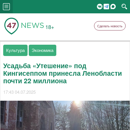
18+
Сделать новость
Культура
Экономика
Усадьба «Утешение» под
Кингисеппом принесла Ленобласти
почти 22 миллиона
17:43 04.07.2025