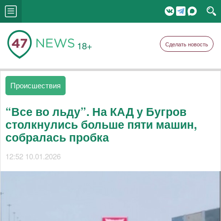
18+
Сделать новость
Происшествия
“Все во льду”. На КАД у Бугров
столкнулись больше пяти машин,
собралась пробка
12:52 10.01.2026