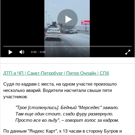
0:00
/ 0:00
ДТП и ЧП | Санкт-Петербург | Питер Онлайн | СПб
Судя по кадрам с места, на одном участке произошло
несколько аварий. Водители насчитали свыше пяти
участников.
"Трое [столкнулись]. Бедный "Мерседес" зажало.
Там еще один стоит, сзади фуру развернуло.
Просто все во льду", – говорит голос за кадром.
По данным "Яндекс Карт", к 13 часам в сторону Бугров и