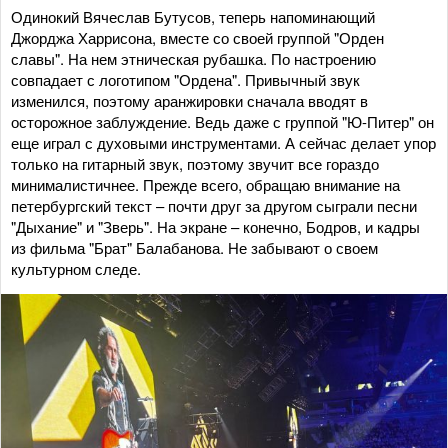
Одинокий Вячеслав Бутусов, теперь напоминающий
Джорджа Харрисона, вместе со своей группой "Орден
славы". На нем этническая рубашка. По настроению
совпадает с логотипом "Ордена". Привычный звук
изменился, поэтому аранжировки сначала вводят в
осторожное заблуждение. Ведь даже с группой "Ю-Питер" он
еще играл с духовыми инструментами. А сейчас делает упор
только на гитарный звук, поэтому звучит все гораздо
минималистичнее. Прежде всего, обращаю внимание на
петербургский текст – почти друг за другом сыграли песни
"Дыхание" и "Зверь". На экране – конечно, Бодров, и кадры
из фильма "Брат" Балабанова. Не забывают о своем
культурном следе.