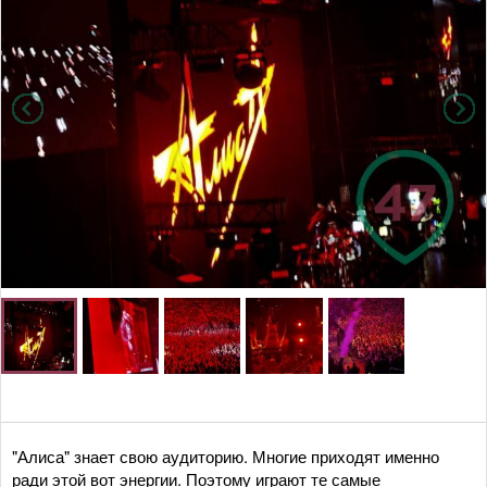
"Алиса" знает свою аудиторию. Многие приходят именно
ради этой вот энергии. Поэтому играют те самые