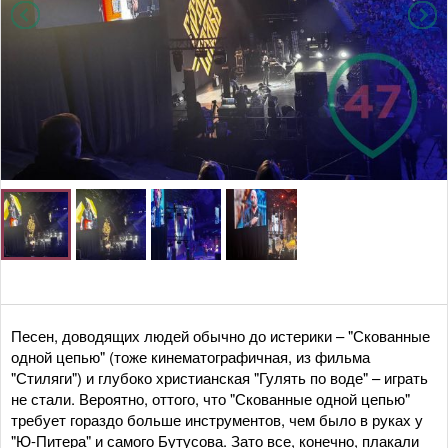
Песен, доводящих людей обычно до истерики – "Скованные
одной цепью" (тоже кинематографичная, из фильма
"Стиляги") и глубоко христианская "Гулять по воде" – играть
не стали. Вероятно, оттого, что "Скованные одной цепью"
требует гораздо больше инструментов, чем было в руках у
"Ю-Питера" и самого Бутусова. Зато все, конечно, плакали