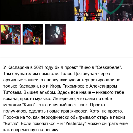
У Каспаряна в 2021 году был проект "Кино в "Севкабеле".
Там слушателям помогали. Голос Цоя звучал через
архивные записи, а сверху вживую интерпретировали не
только Каспарян, но и Игорь Тихомиров с Александром
Титовым. Вышел альбом. Здесь все иначе – никакого тебе
вокала, просто музыка. Интересно, что сами по себе
мелодии "Кино" - это типичный пост-панк. Просто
получилось сделать новые аранжировки. Хотя, не просто.
Похоже на то, как периодически обыгрывают старые песни
"Битлз". Если покопаться – и "Yesterday" можно сыграть еще
как современную классику.