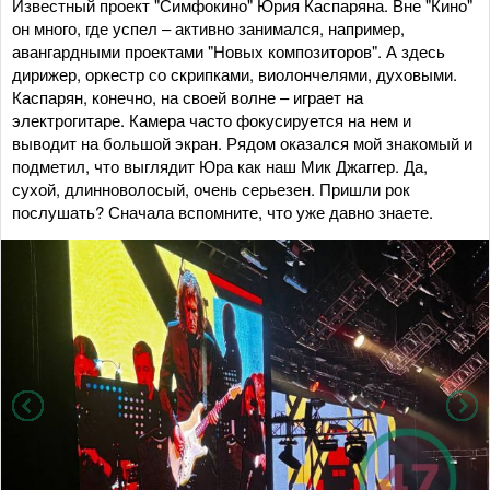
Известный проект "Симфокино" Юрия Каспаряна. Вне "Кино"
он много, где успел – активно занимался, например,
авангардными проектами "Новых композиторов". А здесь
дирижер, оркестр со скрипками, виолончелями, духовыми.
Каспарян, конечно, на своей волне – играет на
электрогитаре. Камера часто фокусируется на нем и
выводит на большой экран. Рядом оказался мой знакомый и
подметил, что выглядит Юра как наш Мик Джаггер. Да,
сухой, длинноволосый, очень серьезен. Пришли рок
послушать? Сначала вспомните, что уже давно знаете.