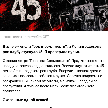
Фото: коллаж: 47news/ChatGPT
Давно уж спели
"
рок-н-ролл мертв
", и
Ленинградскому
рок-клубу стукнуло 45.
Я проверила пульс.
Станция метро "Проспект Большевиков". Традиционно много
народу, а рокеров видно издалека. Весело идут отмечать 45-
летие Ленинградского рок-клуба. Впереди – полная дама с
зелеными волосами, ребенок в руках. Девочка-подросток с
раскрашенным чехлом от гитары, в значках – вряд ли ее
пропустили. Активнее всего мерч носят любители чего
потяжелее.
Скованные одной песней