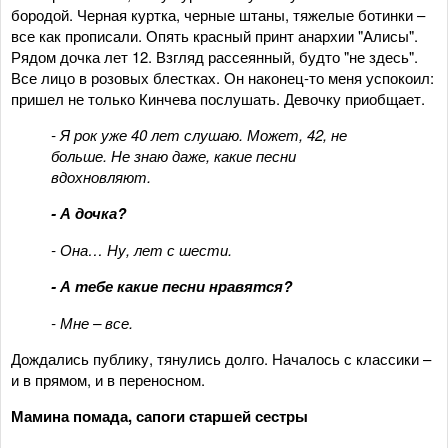
бородой. Черная куртка, черные штаны, тяжелые ботинки –
все как прописали. Опять красный принт анархии "Алисы".
Рядом дочка лет 12. Взгляд рассеянный, будто "не здесь".
Все лицо в розовых блестках. Он наконец-то меня успокоил:
пришел не только Кинчева послушать. Девочку приобщает.
- Я рок уже 40 лет слушаю. Может, 42, не
больше. Не знаю даже, какие песни
вдохновляют.
- А дочка?
- Она… Ну, лет с шести.
- А тебе какие песни нравятся?
- Мне – все.
Дождались публику, тянулись долго. Началось с классики –
и в прямом, и в переносном.
М
амина помада, сапоги старшей сестры