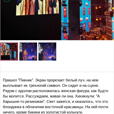
Пришел "Пикник". Экран прорезает белый луч, на нем
выплывает их трехногий символ. Он сидит и на сцене.
Рядом с идолом расположилась женская фигура, как будто
бы молится. Рассуждаем, живая ли она. Хихикнули: "А
барышня-то резиновая". Свет зажегся, и оказалось, что это
блондинка в облачении восточной красавицы. На ней почти
ничего, кроме бикини из золотистой кольчуги.