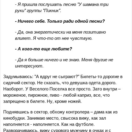
- Я пришла послушать песню "У шамана три
руки" группы "Пикник".
- Ничего себе. Только ради одной песни?
- Да, она энергетически на меня позитивно
влияет. Я что-то от нее чувствую.
- А кого-то еще любите?
- Да я больше ничего и не знаю. Меня другие не
интересуют.
Задумываюсь: "А вдруг не сыграют?" Билеты-то дорогие в
сидячий сектор. Не сказать, что девушка одета дорого.
Наоборот. У Веселого Поселка все просто. Зато внутри –
мороженое, пирожное, пиво - любой каприз, все, что
запрещено в билете. Ну, кроме ножей.
Поднявшись в сектор, обхожу контролера – дама как из
кинобудки. Занимаю место, свысока вижу, как зал
наполняется - наполняется. Как на футболе.
Разворачиваюсь, вижу сурового мужчину в очках и с