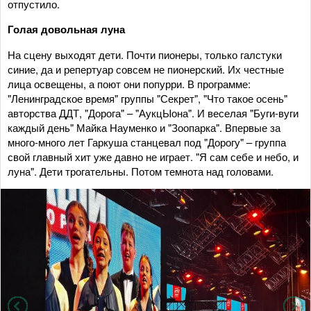
отпустило.
Голая довольная луна
На сцену выходят дети. Почти пионеры, только галстуки
синие, да и репертуар совсем не пионерский. Их честные
лица освещены, а поют они попурри. В программе:
"Ленинградское время" группы "Секрет", "Что такое осень"
авторства ДДТ, "Дорога" – "АукцЫона". И веселая "Буги-вуги
каждый день" Майка Науменко и "Зоопарка". Впервые за
много-много лет Гаркуша станцевал под "Дорогу" – группа
свой главный хит уже давно не играет. "Я сам себе и небо, и
луна". Дети трогательны. Потом темнота над головами.