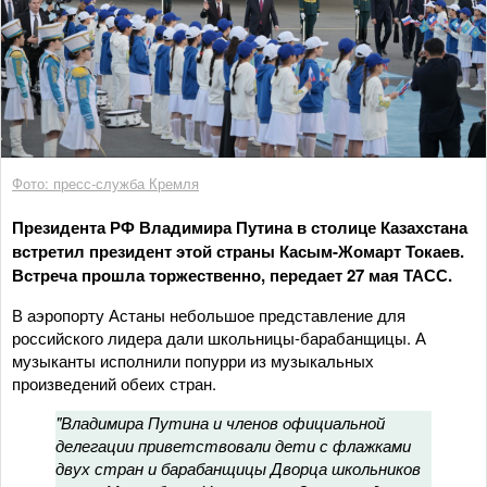
Фото: пресс-служба Кремля
Президента РФ Владимира Путина в столице Казахстана
встретил президент этой страны Касым-Жомарт Токаев.
Встреча прошла торжественно, передает 27 мая ТАСС.
В аэропорту Астаны небольшое представление для
российского лидера дали школьницы-барабанщицы. А
музыканты исполнили попурри из музыкальных
произведений обеих стран.
"Владимира Путина и членов официальной
делегации приветствовали дети с флажками
двух стран и барабанщицы Дворца школьников