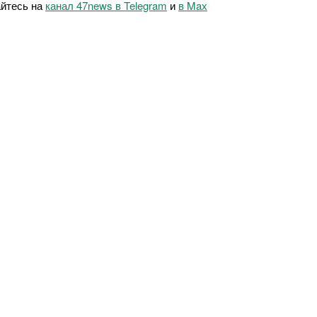
йтесь на
канал 47news в Telegram
и
в Maх