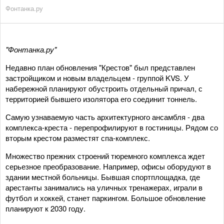
Фонтанка.ру
"Фонтанка.ру"
Недавно план обновления "Крестов" был представлен
застройщиком и новым владельцем - группой KVS. У
набережной планируют обустроить отдельный причал, с
территорией бывшего изолятора его соединит тоннель.
Самую узнаваемую часть архитектурного ансамбля - два
комплекса-креста - перепрофилируют в гостиницы. Рядом со
вторым крестом разместят спа-комплекс.
Множество прежних строений тюремного комплекса ждет
серьезное преобразование. Например, офисы оборудуют в
здании местной больницы. Бывшая спортплощадка, где
арестанты занимались на уличных тренажерах, играли в
футбол и хоккей, станет паркингом. Большое обновление
планируют к 2030 году.