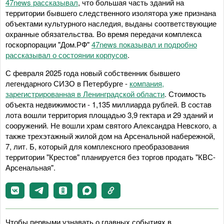
47news рассказывал
, что большая часть зданий на
территории бывшего следственного изолятора уже признана
объектами культурного наследия, выданы соответствующие
охранные обязательства. Во время передачи комплекса
госкорпорации "Дом.РФ"
47news показывал и подробно
рассказывал о состоянии корпусов
.
С февраля 2025 года новый собственник бывшего
легендарного СИЗО в Петербурге -
компания,
зарегистрированная в Ленинградской области
. Стоимость
объекта недвижимости - 1,135 миллиарда рублей. В состав
лота вошли территория площадью 3,9 гектара и 29 зданий и
сооружений. Не вошли храм святого Александра Невского, а
также трехэтажный жилой дом на Арсенальной набережной,
7, лит. Б, который для комплексного преобразования
территории "Крестов" планируется без торгов продать "КВС-
Арсенальная".
Чтобы первыми узнавать о главных событиях в