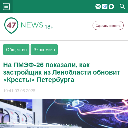
18+
Сделать новость
Общество
Экономика
На ПМЭФ-26 показали, как
застройщик из Ленобласти обновит
«Кресты» Петербурга
10:41 03.06.2026