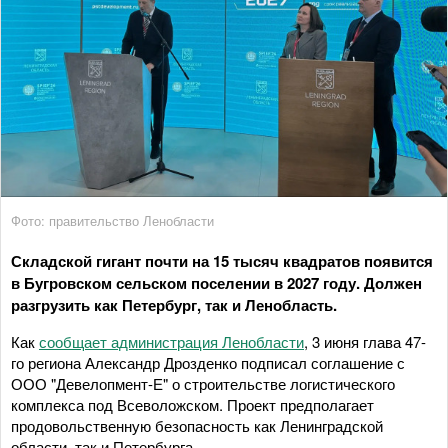
Фото: правительство Ленобласти
Складской гигант почти на 15 тысяч квадратов появится
в Бугровском сельском поселении в 2027 году. Должен
разгрузить как Петербург, так и Ленобласть.
Как
сообщает администрация Ленобласти
, 3 июня глава 47-
го региона Александр Дрозденко подписал соглашение с
ООО "Девелопмент-Е" о строительстве логистического
комплекса под Всеволожском. Проект предполагает
продовольственную безопасность как Ленинградской
области, так и Петербурга.