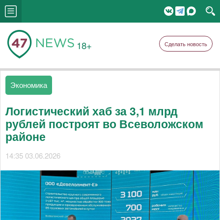
18+
Сделать новость
Экономика
Логистический хаб за 3,1 млрд
рублей построят во Всеволожском
районе
14:35 03.06.2026