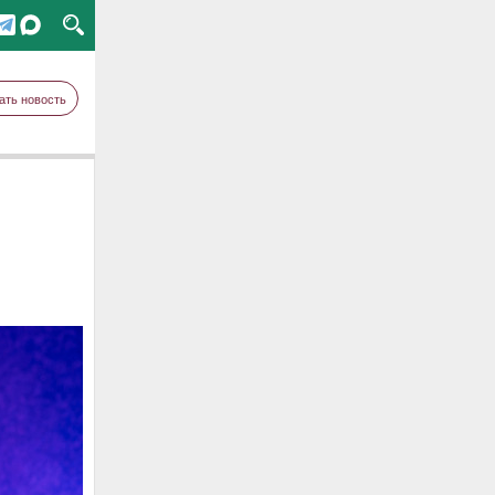
ать новость