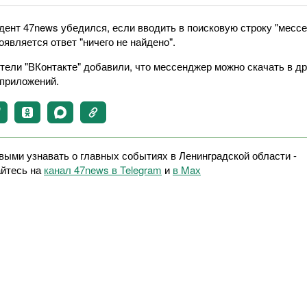
дент 47news убедился, если вводить в поисковую строку "месс
оявляется ответ "ничего не найдено".
тели "ВКонтакте" добавили, что мессенджер можно скачать в др
 приложений.
выми узнавать о главных событиях в Ленинградской области -
йтесь на
канал 47news в Telegram
и
в Maх