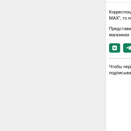
Корреспон
MAX", то п
Представи
магазинах
Чтобы пер
подписыва