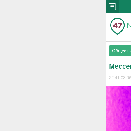
Обществ
Мессе
22:41 03.0