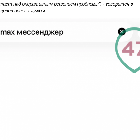
тает над оперативным решением проблемы", - говорится в
щении пресс-службы.