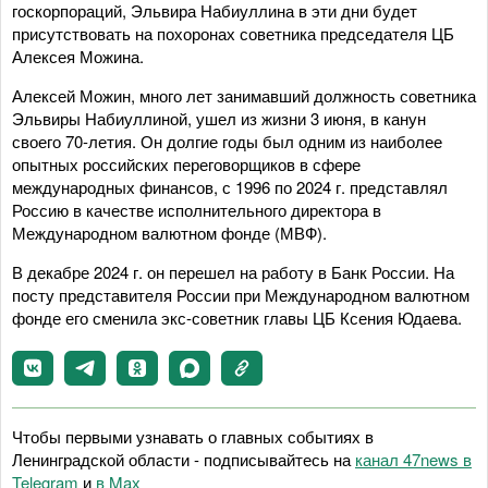
госкорпораций, Эльвира Набиуллина в эти дни будет
присутствовать на похоронах советника председателя ЦБ
Алексея Можина.
Алексей Можин, много лет занимавший должность советника
Эльвиры Набиуллиной, ушел из жизни 3 июня, в канун
своего 70-летия. Он долгие годы был одним из наиболее
опытных российских переговорщиков в сфере
международных финансов, с 1996 по 2024 г. представлял
Россию в качестве исполнительного директора в
Международном валютном фонде (МВФ).
В декабре 2024 г. он перешел на работу в Банк России. На
посту представителя России при Международном валютном
фонде его сменила экс-советник главы ЦБ Ксения Юдаева.
Чтобы первыми узнавать о главных событиях в
Ленинградской области - подписывайтесь на
канал 47news в
Telegram
и
в Maх