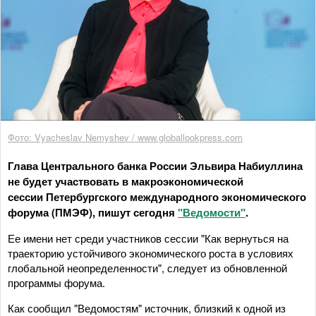
Фото: Vyacheslav Nemyshev / www.globallookpress.com
Глава Центрального банка России Эльвира Набиуллина
не будет участвовать в макроэкономической
сессии Петербургского международного экономического
форума (ПМЭФ), пишут сегодня
"Ведомости"
.
Ее имени нет среди участников сессии "Как вернуться на
траекторию устойчивого экономического роста в условиях
глобальной неопределенности", следует из обновленной
программы форума.
Как сообщил "Ведомостям" источник, близкий к одной из