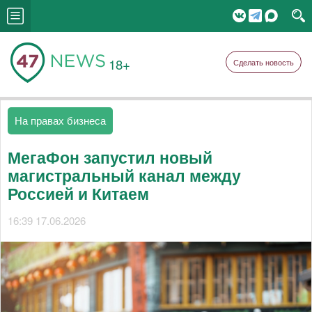
18+
Сделать новость
На правах бизнеса
МегаФон запустил новый
магистральный канал между
Россией и Китаем
16:39 17.06.2026