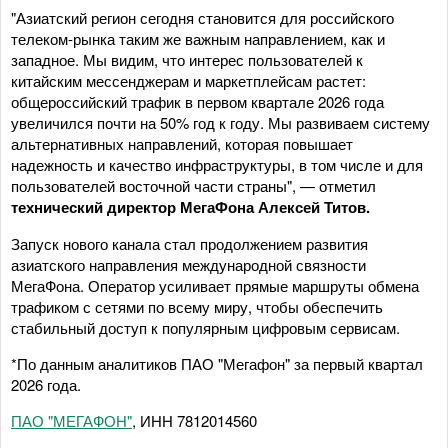
"Азиатский регион сегодня становится для российского
телеком-рынка таким же важным направлением, как и
западное. Мы видим, что интерес пользователей к
китайским мессенджерам и маркетплейсам растет:
общероссийский трафик в первом квартале 2026 года
увеличился почти на 50% год к году. Мы развиваем систему
альтернативных направлений, которая повышает
надежность и качество инфраструктуры, в том числе и для
пользователей восточной части страны", — отметил
технический директор МегаФона Алексей Титов.
Запуск нового канала стал продолжением развития
азиатского направления международной связности
МегаФона. Оператор усиливает прямые маршруты обмена
трафиком с сетями по всему миру, чтобы обеспечить
стабильный доступ к популярным цифровым сервисам.
*По данным аналитиков ПАО "Мегафон" за первый квартал
2026 года.
ПАО "МЕГАФОН"
, ИНН 7812014560