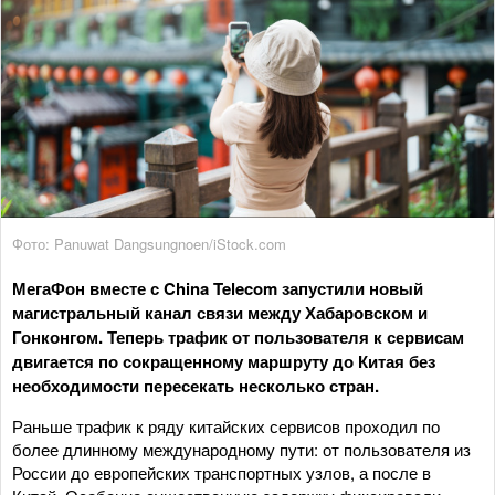
Фото: Panuwat Dangsungnoen/iStock.com
МегаФон вместе с China Telecom запустили новый
магистральный канал связи между Хабаровском и
Гонконгом. Теперь трафик от пользователя к сервисам
двигается по сокращенному маршруту до Китая без
необходимости пересекать несколько стран.
Раньше трафик к ряду китайских сервисов проходил по
более длинному международному пути: от пользователя из
России до европейских транспортных узлов, а после в