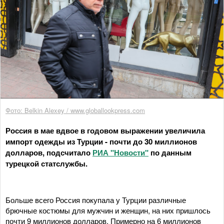
Фото: Belkin Alexey / www.globallookpress.com
Россия в мае вдвое в годовом выражении увеличила
импорт одежды из Турции - почти до 30 миллионов
долларов, подсчитало
РИА "Новости"
по данным
турецкой статслужбы.
Больше всего Россия покупала у Турции различные
брючные костюмы для мужчин и женщин, на них пришлось
почти 9 миллионов долларов. Примерно на 6 миллионов