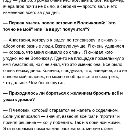
вчера ягод почти не было, а сегодня — просто вал, и это
изменения всего за два дня.
— Первая мысль после встречи с Волочковой: "это
точно не моё" или "а вдруг получится"?
— Анастасия, которую я видел по телевизору, и вживую —
абсолютно разные люди. Вживую лучше. Я очень удивился
— хорошо, что меня снимали со спины. Я ожидал кого
угодно, но не Волочкову. Где‑то на площадке промелькнуло
имя Анастасия, но я не знал, что это именно она. Всё было
очень неожиданно. Конечно, я подумал, что, наверное, это не
совсем мой человек, но можно пообщаться и посмотреть,
что дальше. Чем бог не шутит.
— Приходилось ли бороться с желанием бросить всё и
уехать домой?
— Я человек, который старается не жалеть о содеянном.
Если уж вписался — значит, взвесил все "за" и "против" и
принял решение — хочу победить. Так и в обычной жизни.
Эта программа помогла мне раскрыться: многие стали