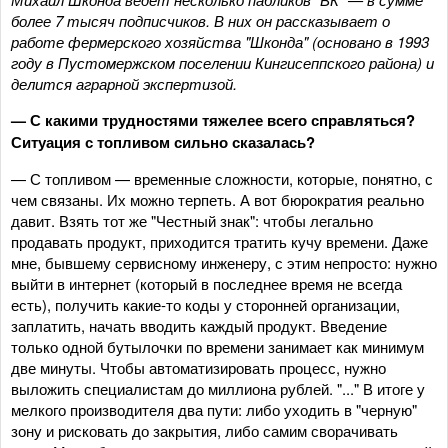
более 7 тысяч подписчиков. В них он рассказывает о
работе фермерского хозяйства "Шконда" (основано в 1993
году в Пустомержском поселении Кингисеппского района) и
делится аграрной экспертизой.
— С какими трудностями тяжелее всего справляться?
Ситуация с топливом сильно сказалась?
— С топливом — временные сложности, которые, понятно, с
чем связаны. Их можно терпеть. А вот бюрократия реально
давит. Взять тот же "Честный знак": чтобы легально
продавать продукт, приходится тратить кучу времени. Даже
мне, бывшему сервисному инженеру, с этим непросто: нужно
выйти в интернет (который в последнее время не всегда
есть), получить какие‑то коды у сторонней организации,
заплатить, начать вводить каждый продукт. Введение
только одной бутылочки по времени занимает как минимум
две минуты. Чтобы автоматизировать процесс, нужно
выложить специалистам до миллиона рублей. "..." В итоге у
мелкого производителя два пути: либо уходить в "черную"
зону и рисковать до закрытия, либо самим сворачивать