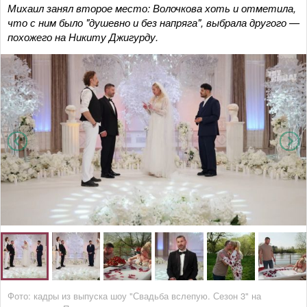
Михаил занял второе место: Волочкова хоть и отметила,
что с ним было "душевно и без напряга", выбрала другого —
похожего на Никиту Джигурду.
Фото: кадры из выпуска шоу "Свадьба вслепую. Сезон 3" на