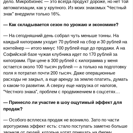
дело. Микробизнес — это всегда продукт дороже, но нет той
автоматизации, как у крупного. Из моих знакомых "Честный
знак" внедрили только 16%.
— Как складывается сезон по урожаю и экономике?
— На сегодняшний день собрал чуть меньше тонны. На
каждый килограмм уходит 70 рублей на сбор и 30 рублей на
контейнер — итого минус 100 рублей еще до продажи. А на
Софийской базе чужая клубника идет по 170 рублей за
килограмм. При цене в 300 рублей с килограмма у меня
остается около 100 тысяч рублей — а только на подготовку
поля я потратил почти 200 тысяч. Даже операционные
расходы не закрыл, а еще аренду за землю платить, думать
о каком-то развитии. А сверху еще нагрузка от налогов,
"Честного знака", проблем с продвижением в соцсетях…
— Принесло ли участие в шоу ощутимый эффект для
продаж?
— Особого всплеска продаж не возникло. Зато по части
агротуризма эффект есть: стало поступать заметно больше
звонков от людей, которые хотят приехать на ферму.