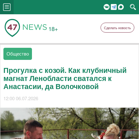
18+
Сделать новость
Общество
Прогулка с козой. Как клубничный
магнат Ленобласти сватался к
Анастасии, да Волочковой
12:00 06.07.2026