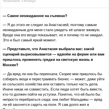
телеканале «Пятница»
— Самое неожиданное на съемках?
— Я до этого не следил за Анастасией, поэтому самым
неожиданным для меня стало увидеть её шпагат вживую.
Вроде она его везде показывает, но я почему‑то не ожидал.
Это и был самый яркий момент.
— Представьте, что Анастасия выбрала вас: какой
сценарий вырисовывается — вдвоём на ферме или вам
пришлось променять грядки на светскую жизнь в
Москве?
— Да вряд ли она бы переехала. Скорее мне пришлось бы
собирать вещи и перестраивать бизнес — может, даже уйти
из сельского хозяйства или оставить только часть дела.
Иначе никак не совместить. Если люди хотят быть вместе,
кто‑то должен пойти на уступки. Понятно, что ей было бы
непросто перебраться сюда: она любит Мальдивы — вряд
ли ей захочется сидеть на поле. Я сам долго жил в