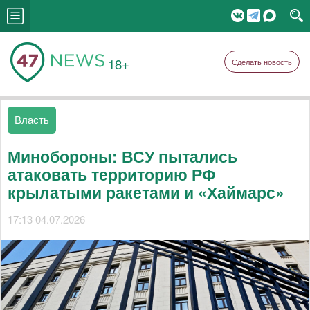
18+
Сделать новость
Власть
Минобороны: ВСУ пытались
атаковать территорию РФ
крылатыми ракетами и «Хаймарс»
17:13 04.07.2026