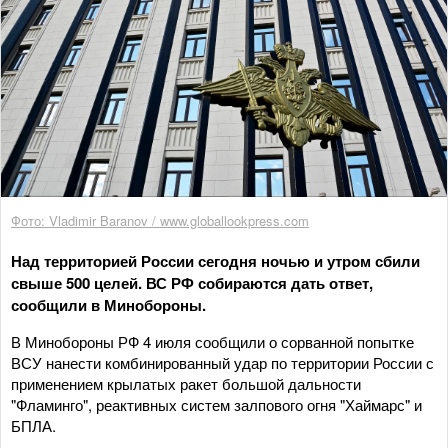
Фото: Vladimir Baranov / www.globallookpress.com
Над территорией России сегодня ночью и утром сбили
свыше 500 целей. ВС РФ собираются дать ответ,
сообщили в Минобороны.
В Минобороны РФ 4 июля сообщили о сорванной попытке
ВСУ нанести комбинированный удар по территории России с
применением крылатых ракет большой дальности
"Фламинго", реактивных систем залпового огня "Хаймарс" и
БПЛА.