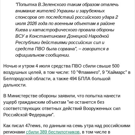
"️Попытка В.Зеленского таким образом отвлечь
внимание жителей Украины и зарубежных
спонсоров от последствий российского удара 2
июля 2026 года по военным объектам в районе
Киева и катастрофического провала обороны
ВСУ в Константиновке Донецкой Народной
Республики действиями российских сил и
средств ПВО была сорвана", – говорится в
официальном сообщении.
Ночью и утром 4 июля средства ПВО сбили свыше 500
воздушных целей, в том числе: 10 "Фламинго", 9 "Хаймарс" в
Белгородской области, а также 494 БПЛА большой
дальности.
В Министерстве обороны заявили, что ️попытка нанести
ущерб гражданским объектам "не останется без
соответствующих ответных действий Вооруженных сил
Российской Федерации".
Как писал 47news, по данным на семь утра над российскими
регионами
сбили 389 беспилотников
, в том числе в