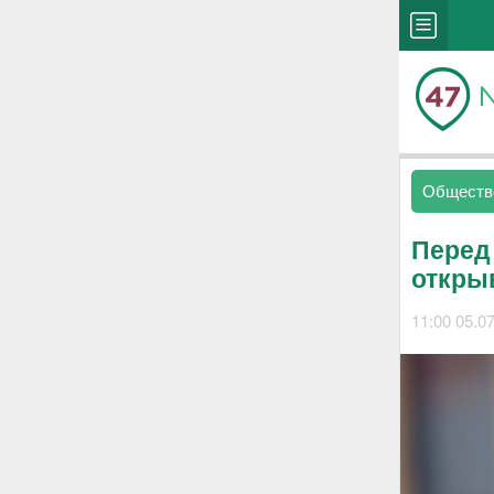
Обществ
Перед
откры
11:00 05.0