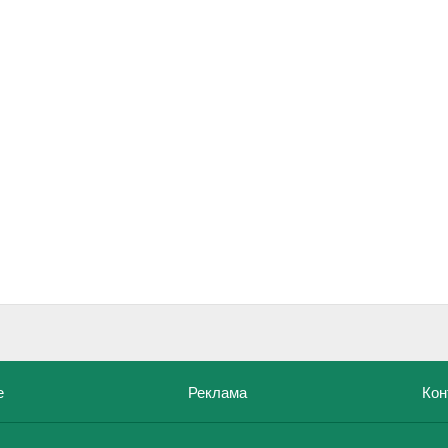
е
Реклама
Кон