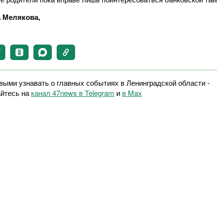
 Мелякова,
выми узнавать о главных событиях в Ленинградской области -
йтесь на
канал 47news в Telegram
и
в Maх