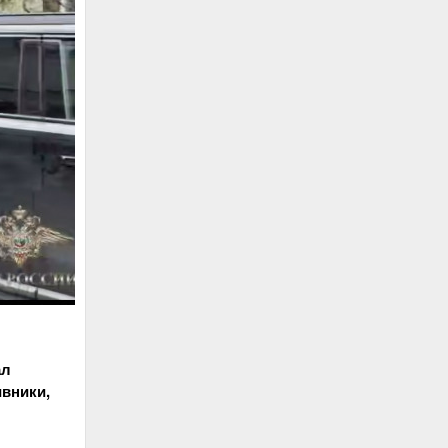
ал
ивники,