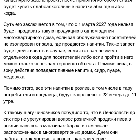
будет купить слабоалкогольные напитки абы где и абы
когда.
Суть его заключается в том, что с 1 марта 2027 года нельзя
будет продавать такую продукцию в одном здании
многоквартирного дома, если зал обслуживания посетителей
не изолирован от зала, где продаются напитки. Также запрет
будет действовать в случае, если этот зал не имеет
отдельного входа для посетителей либо если пройти в него
можно только через зал торгового объекта. Помимо пива, в
зону действия попадают пивные напитки, сидр, пуаре,
медовуха.
Помимо этого, все эти напитки в розлив, в том числе в тару
потребителя и продавца, будут запрещены с 22 вечера до 11
утра.
К такому шагу чиновников побудило то, что в Ленобласти до
сих пор не урегулирован вопрос розничной продажи пива в
розлив навынос в магазинах-барах, в том числе
расположенных в многоквартирных домах. Днём они
работают как магазин, а ночью – как заведение