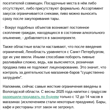
посетителей совмещен. Посадочные места в нём либо
отсутствуют, либо присутствуют формально. Ассортимент
закусок ограничивается снеками, пиво можно выносить
сразу после закупоривания тары.
- Вокруг подобных объектов возникает постоянное
скопление граждан, находящихся в состоянии алкогольного
опьянение, - добавляется в законопроекте.
Также областные власти настаивают, что после введения
ограничений, Ленобласть уравняется с Санкт-Петербургом,
где их уже ввели. Иными способами побороть пивные
разливайки сложно, ведь, как выясняется, розничная
продажа пива не подлежит лицензированию. Это значит, что
контроль за деятельностью магазинов-баров "существенно
затруднён".
Напомним, сейчас самые жесткие ограничения введены в
Вологодской области. С весны 2025 года напитки с градусом
разрешили продавать по будням
только с 12 до 14 часов в
магазинах (исключением стали некоторые праздники). Бары,
кафе и рестораны этот закон не затронул.