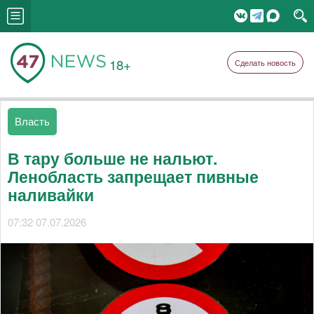
18+
Сделать новость
Власть
В тару больше не нальют.
Ленобласть запрещает пивные
наливайки
07:32 07.07.2026