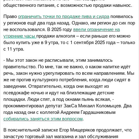
общественного питания, с возможностью продажи навынос.
Право
ограничить точки по продаже пива и сидра
появилось
у регионов ещё два года назад. Однако, им регион до сих пор
не воспользовался. В 2025 году
ввели ограничение на
утренние часы
продажи алкоголя – если раньше его можно
было купить уже в 9 утра, то с 1 сентября 2025 года – только
с 11 утра.
- Мы этот закон не расписывали, этим занималось
правительство. По мне, так не важно, о каком напитке идёт
речь, закон нужно урегулировать по всем направлениям. Мы
же не против культурного потребления, когда люди сидят в
заведении. Отвратительно, когда они выходят из
псевдокафе ночью и идут на близлежащие детские
площадки. Люди спят, а под окнами пьянь всякая, -
прокомментировал депутат ЗакСа Михаил Коломыцев. Два
года назад они с коллегой Андреем Гардашниковым
собирались заняться этим вопросом
.
В пояснительной записке Егор Мищеряков продолжает, что
зачастую торговый зал магазина и зал обслуживания