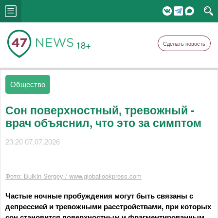
18+
Сделать новость
Общество
Сон поверхностный, тревожный -
врач объяснил, что это за симптом
23:20 07.07.2026
Фото: Bulkin Sergey / www.globallookpress.com
Частые ночные пробуждения могут быть связаны с
депрессией и тревожными расстройствами, при которых
сон становится поверхностным и фрагментированным,