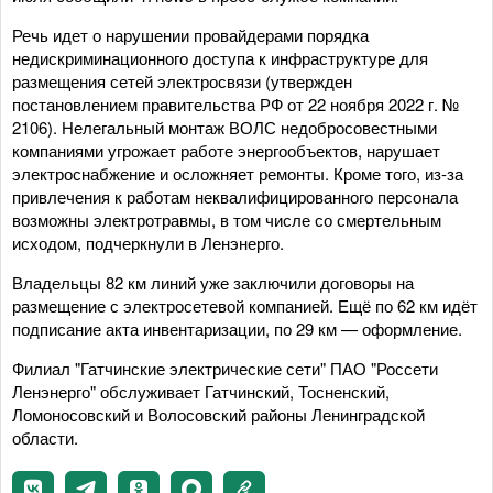
Речь идет о нарушении провайдерами порядка
недискриминационного доступа к инфраструктуре для
размещения сетей электросвязи (утвержден
постановлением правительства РФ от 22 ноября 2022 г. №
2106). Нелегальный монтаж ВОЛС недобросовестными
компаниями угрожает работе энергообъектов, нарушает
электроснабжение и осложняет ремонты. Кроме того, из‑за
привлечения к работам неквалифицированного персонала
возможны электротравмы, в том числе со смертельным
исходом, подчеркнули в Ленэнерго.
Владельцы 82 км линий уже заключили договоры на
размещение с электросетевой компанией. Ещё по 62 км идёт
подписание акта инвентаризации, по 29 км — оформление.
Филиал "Гатчинские электрические сети" ПАО "Россети
Ленэнерго" обслуживает Гатчинский, Тосненский,
Ломоносовский и Волосовский районы Ленинградской
области.