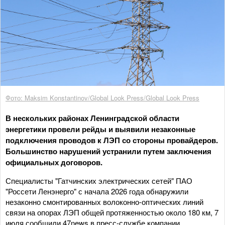
Фото: Maksim Konstantinov/Global Look Press/Global Look Press
В нескольких районах Ленинградской области
энергетики провели рейды и выявили незаконные
подключения проводов к ЛЭП со стороны провайдеров.
Большинство нарушений устранили путем заключения
официальных договоров.
Специалисты "Гатчинских электрических сетей" ПАО
"Россети Ленэнерго" с начала 2026 года обнаружили
незаконно смонтированных волоконно-оптических линий
связи на опорах ЛЭП общей протяженностью около 180 км, 7
июля сообщили 47news в пресс-службе компании.