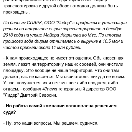
транспортировка и другой оборот отходов должны быть
прекращены.
По данным СПАРК, ООО "Лидер" с профилем в утилизации
резины во вторичное сырье зарегистрировано в декабре
2018 года на улице Майора Жаринова во Мге. По итогам
прошлого года фирма отчиталась о выручке в 16,5 млн и
чистой прибыли около 11 млн рублей.
- К нам происходящее не имеет отношения. Обыкновенная
земля, лежит на территории у наших соседей, они чистили
площадку. Это вообще не наша территория. Что они там
делают, нас не касается. Мы свои отходы никуда не возим.
У нас, получается, их и нет: мы все либо продаем, либо
отдаем, - сообщил 47news генеральный директор ООО
"Лидер" Дмитрий Савосин.
- Но работа самой компании остановлена решением
суда?
- Ну, это наши вопросы. Мы решаем, судимся.