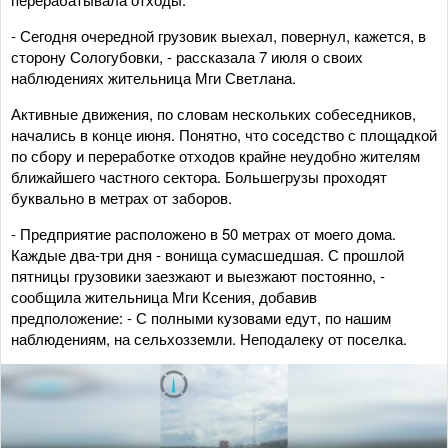
- Сегодня очередной грузовик выехал, повернул, кажется, в
сторону Сологубовки, - рассказала 7 июля о своих
наблюдениях жительница Мги Светлана.
Активные движения, по словам нескольких собеседников,
начались в конце июня. Понятно, что соседство с площадкой
по сбору и переработке отходов крайне неудобно жителям
ближайшего частного сектора. Большегрузы проходят
буквально в метрах от заборов.
- Предприятие расположено в 50 метрах от моего дома.
Каждые два-три дня - вонища сумасшедшая. С прошлой
пятницы грузовики заезжают и выезжают постоянно, -
сообщила жительница Мги Ксения, добавив
предположение: - С полными кузовами едут, по нашим
наблюдениям, на сельхозземли. Неподалеку от поселка.