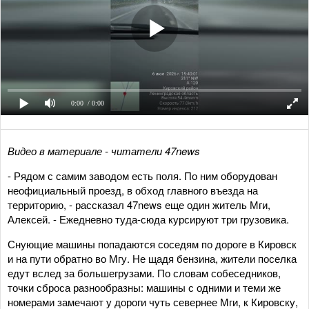
0:00
/ 0:00
Видео в материале - читатели 47news
- Рядом с самим заводом есть поля. По ним оборудован
неофициальный проезд, в обход главного въезда на
территорию, - рассказал 47news еще один житель Мги,
Алексей. - Ежедневно туда-сюда курсируют три грузовика.
Снующие машины попадаются соседям по дороге в Кировск
и на пути обратно во Мгу. Не щадя бензина, жители поселка
едут вслед за большегрузами. По словам собеседников,
точки сброса разнообразны: машины с одними и теми же
номерами замечают у дороги чуть севернее Мги, к Кировску,