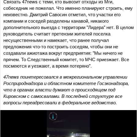
Связать 47news с теми, кто вывозит отходы из Мги,
собеседник не пожелал. Что именно планируют строить, ему
неизвестно. Дмитрий Савосин отметил, что участки его
компании и соседей разделены канавой, никакого
дополнительного выезда с территории "Лидера" нет. В целом
руководитель считает претензии жителей поселка
несущественными и намекает, что ранее получал
предложения что-то построить соседям, чтобы они не
создавали ажиотажа вокруг предприятия: "Мы ничего не
прячем. То Следственный комитет, то МЧС приезжает. Все
посмеются и уезжают, а время потеряно".
47news поинтересовался в межрегиональном управлении
Росприроднадзора и областном комитете Госэконадзора,
что в органах власти думают о происходящем под
Кировском с самосвалами. В последней структуре все
вопросы переадресовали в федеральное ведомство.