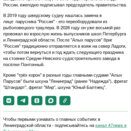
России, ежегодно подписывал председатель правительства.
В 2019 году шведскому судну нашлась замена в
лице парусника "Россия" - его переоборудовали из
рыболовецкого траулера. В 2026 году он уже восьмой раз
провожал во взрослую жизнь выпускников школ Петербурга
и Ленинградской области. После "Алых парусов" бриг
"Россия" традиционно отправляется в вояж на север Ладоги,
чтобы потом вернуться и год ждать следующего праздника
на стоянке Средне-Невского судостроительного завода в
посёлке Понтонный.
Кроме "трёх корон" в разные годы главными судами "Алых
Парусов" были шхуна "Ленинград" (ранее "Надежда"), фрегат
"Штандарт", фрегат "Мир", шхуна "Юный Балтиец".
Чтобы первыми узнавать о главных событиях в
Ленинградской области - подписывайтесь на
канал 47news в