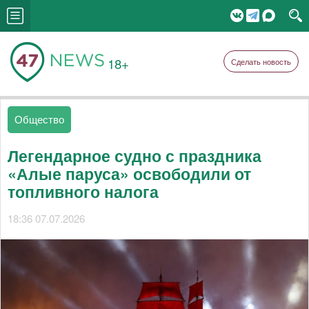
18+
Сделать новость
Общество
Легендарное судно с праздника
«Алые паруса» освободили от
топливного налога
18:36 07.07.2026