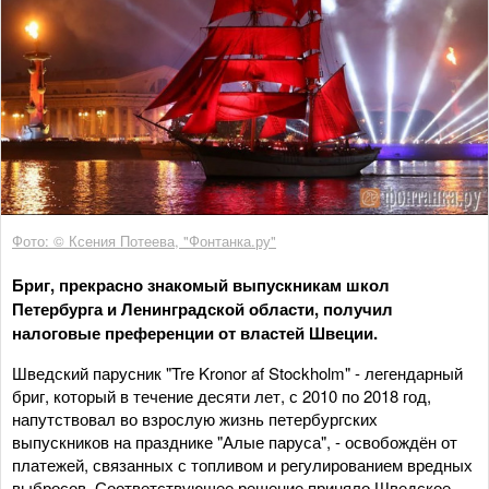
Фото: © Ксения Потеева, "Фонтанка.ру"
Бриг, прекрасно знакомый выпускникам школ
Петербурга и Ленинградской области, получил
налоговые преференции от властей Швеции.
Шведский парусник "Tre Kronor af Stockholm" - легендарный
бриг, который в течение десяти лет, с 2010 по 2018 год,
напутствовал во взрослую жизнь петербургских
выпускников на празднике "Алые паруса", - освобождён от
платежей, связанных с топливом и регулированием вредных
выбросов. Соответствующее решение приняло Шведское