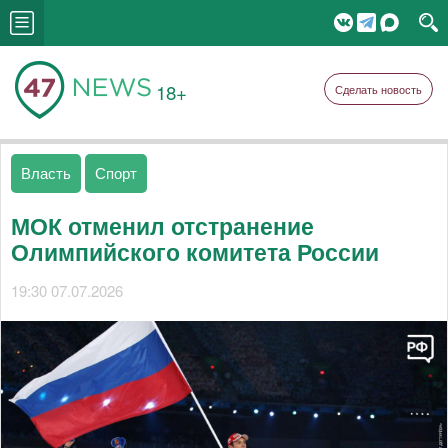
18+
Сделать новость
Власть
Спорт
МОК отменил отстранение
Олимпийского комитета России
19:30 07.07.2026