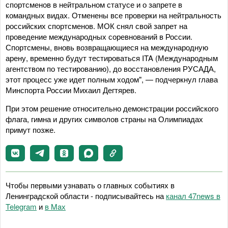
спортсменов в нейтральном статусе и о запрете в
командных видах. Отменены все проверки на нейтральность
российских спортсменов. МОК снял свой запрет на
проведение международных соревнований в России.
Спортсмены, вновь возвращающиеся на международную
арену, временно будут тестироваться ITA (Международным
агентством по тестированию), до восстановления РУСАДА,
этот процесс уже идет полным ходом", — подчеркнул глава
Минспорта России Михаил Дегтярев.
При этом решение относительно демонстрации российского
флага, гимна и других символов страны на Олимпиадах
примут позже.
Чтобы первыми узнавать о главных событиях в
Ленинградской области - подписывайтесь на
канал 47news в
Telegram
и
в Maх