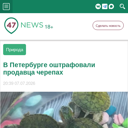
18+
Сделать новость
Природа
В Петербурге оштрафовали
продавца черепах
20:39 07.07.2026