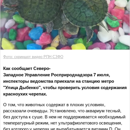
Фото: скриншот видео РПН СЗФО
Как сообщает Северо-
Западное Управление Росприроднадзора 7 июля,
инспекторы ведомства приехали на станцию метро
"Улица Дыбенко", чтобы проверить условия содержания
красноухих черепах.
О том, что животных содержат в плохих условиях,
рассказали очевидцы. Установлено, что аквариум тесный,
без доступа к суше. В нем не поддерживается необходимый
температурный режим, нет ультрафиолетового освещения,
без которого у черепах не вырабатывается витамин D. Он