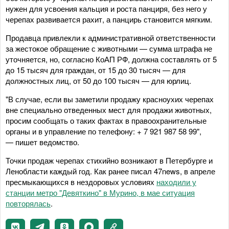
нужен для усвоения кальция и роста панциря, без него у
черепах развивается рахит, а панцирь становится мягким.
Продавца привлекли к административной ответственности
за жестокое обращение с животными — сумма штрафа не
уточняется, но, согласно КоАП РФ, должна составлять от 5
до 15 тысяч для граждан, от 15 до 30 тысяч — для
должностных лиц, от 50 до 100 тысяч — для юрлиц.
"В случае, если вы заметили продажу красноухих черепах
вне специально отведенных мест для продажи животных,
просим сообщать о таких фактах в правоохранительные
органы и в управление по телефону: + 7 921 987 58 99",
— пишет ведомство.
Точки продаж черепах стихийно возникают в Петербурге и
Ленобласти каждый год. Как ранее писал 47news, в апреле
пресмыкающихся в нездоровых условиях
находили у
станции метро "Девяткино" в Мурино, в мае ситуация
повторялась
.