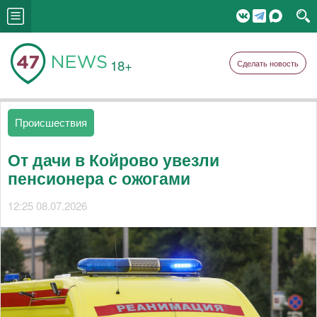
18+
Сделать новость
Происшествия
От дачи в Койрово увезли
пенсионера с ожогами
12:25 08.07.2026