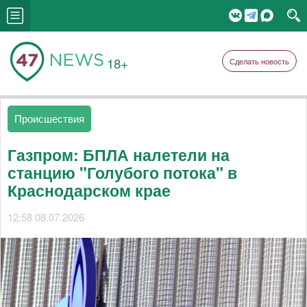
18+
Сделать новость
Происшествия
Газпром: БПЛА налетели на
станцию "Голубого потока" в
Краснодарском крае
12:58 08.07.2026