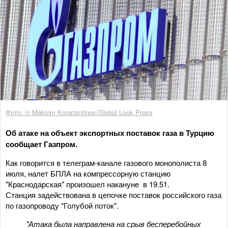
Фото: © Maksim Konstantinov/Global Look Press
Об атаке на объект экспортных поставок газа в Турцию
сообщает Газпром.
Как говорится в телеграм-канале газового монополиста 8
июля, налет БПЛА на компрессорную станцию
"Краснодарская" произошел накануне в 19.51.
Станция задействована в цепочке поставок российского газа
по газопроводу "Голубой поток".
"Атака была направлена на срыв бесперебойных