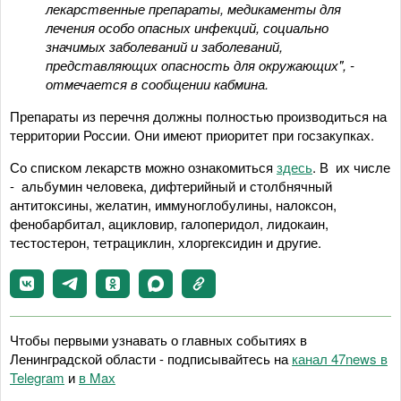
лекарственные препараты, медикаменты для
лечения особо опасных инфекций, социально
значимых заболеваний и заболеваний,
представляющих опасность для окружающих", -
отмечается в сообщении кабмина.
Препараты из перечня должны полностью производиться на
территории России. Они имеют приоритет при госзакупках.
Со списком лекарств можно ознакомиться
здесь
. В их числе
- альбумин человека, дифтерийный и столбнячный
антитоксины, желатин, иммуноглобулины, налоксон,
фенобарбитал, ацикловир, галоперидол, лидокаин,
тестостерон, тетрациклин, хлоргексидин и другие.
Чтобы первыми узнавать о главных событиях в
Ленинградской области - подписывайтесь на
канал 47news в
Telegram
и
в Maх