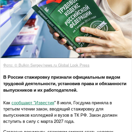
Фото: © Bulkin Sergey/news.ru Global Look Press
В России стажировку признали официальным видом
трудовой деятельности, установив права и обязанности
выпускников и их работодателей.
Как
сообщают "Известия
" 8 июля, Госдума приняла в
третьем чтении закон, вводящий стажировку для
выпускников колледжей и вузов в ТК РФ. Закон должен
вступить в силу с марта 2027 года.
Согласно документу, стажером сможет стать человек,