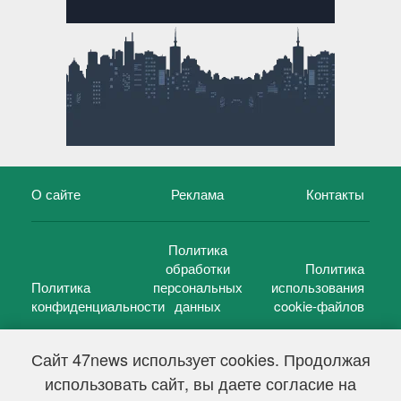
О сайте
Реклама
Контакты
Политика
обработки
Политика
Политика
персональных
использования
конфиденциальности
данных
cookie-файлов
Сайт 47news использует cookies. Продолжая
использовать сайт, вы даете согласие на
©
47 новостей (47 news)
2005 — 2026 г.