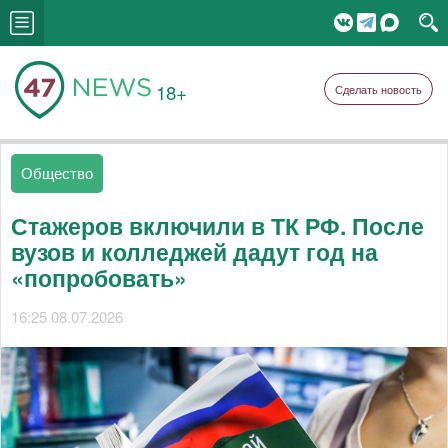
18+
Сделать новость
Общество
Стажеров включили в ТК РФ. После
вузов и колледжей дадут год на
«попробовать»
16:25 08.07.2026