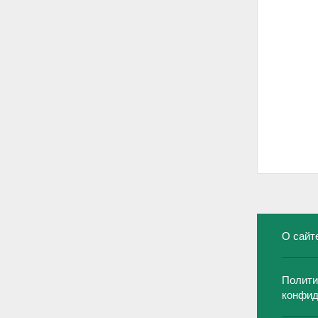
О сайт
Полити
конфид