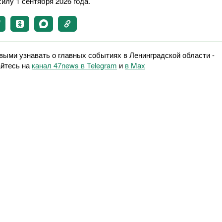
силу 1 сентября 2026 года.
выми узнавать о главных событиях в Ленинградской области -
йтесь на
канал 47news в Telegram
и
в Maх