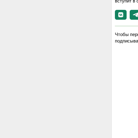
вступит в 
Чтобы пер
подписыва