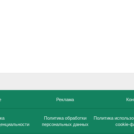
е
Реклама
Кон
ка
Политика обработки
Политика использо
енциальности
персональных данных
cookie-ф