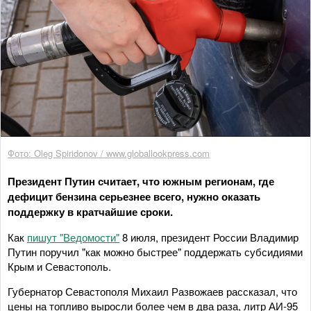
Фото: Oleg Spiridonov / www.globallookpress.com
Президент Путин считает, что южным регионам, где
дефицит бензина серьезнее всего, нужно оказать
поддержку в кратчайшие сроки.
Как
пишут "Ведомости"
8 июля, президент России Владимир
Путин поручил "как можно быстрее" поддержать субсидиями
Крым и Севастополь.
Губернатор Севастополя Михаил Развожаев рассказал, что
цены на топливо выросли более чем в два раза, литр АИ-95