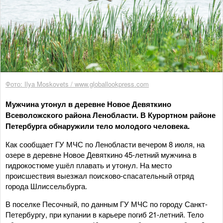
Фото: Ilya Moskovets / www.globallookpress.com
Мужчина утонул в деревне Новое Девяткино
Всеволожского района Ленобласти. В Курортном районе
Петербурга обнаружили тело молодого человека.
Как сообщает ГУ МЧС по Ленобласти вечером 8 июля, на
озере в деревне Новое Девяткино 45-летний мужчина в
гидрокостюме ушёл плавать и утонул. На место
происшествия выезжал поисково-спасательный отряд
города Шлиссельбурга.
В поселке Песочный, по данным ГУ МЧС по городу Санкт-
Петербургу, при купании в карьере погиб 21-летний. Тело