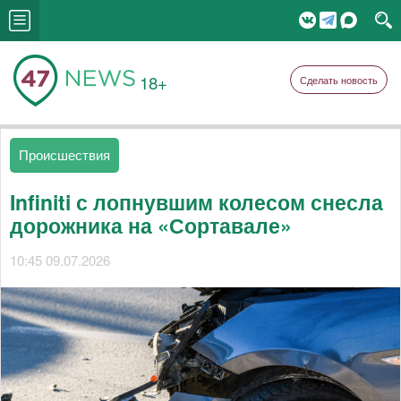
18+
Сделать новость
Происшествия
Infiniti с лопнувшим колесом снесла
дорожника на «Сортавале»
10:45 09.07.2026